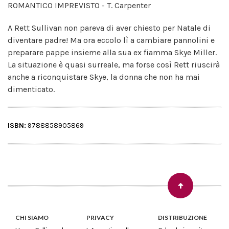
ROMANTICO IMPREVISTO - T. Carpenter
A Rett Sullivan non pareva di aver chiesto per Natale di
diventare padre! Ma ora eccolo lì a cambiare pannolini e
preparare pappe insieme alla sua ex fiamma Skye Miller.
La situazione è quasi surreale, ma forse così Rett riuscirà
anche a riconquistare Skye, la donna che non ha mai
dimenticato.
ISBN:
9788858905869
CHI SIAMO
PRIVACY
DISTRIBUZIONE