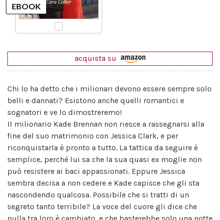
acquista su
Chi lo ha detto che i milionari devono essere sempre solo
belli e dannati? Esistono anche quelli romantici e
sognatori e ve lo dimostreremo!
Il milionario Kade Brennan non riesce a rassegnarsi alla
fine del suo matrimonio con Jessica Clark, e per
riconquistarla è pronto a tutto. La tattica da seguire è
semplice, perché lui sa che la sua quasi ex moglie non
può resistere ai baci appassionati. Eppure Jessica
sembra decisa a non cedere e Kade capisce che gli sta
nascondendo qualcosa. Possibile che si tratti di un
segreto tanto terribile? La voce del cuore gli dice che
nulla tra loro è cambiato, e che basterebbe solo una notte