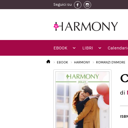
Seguici su
EBOOK
LIBRI
Calendari
EBOOK
HARMONY
ROMANZI D'AMORE
C
di
ISB