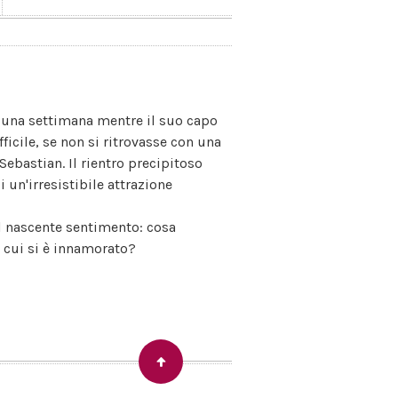
r una settimana mentre il suo capo
fficile, se non si ritrovasse con una
Sebastian. Il rientro precipitoso
 un'irresistibile attrazione
ul nascente sentimento: cosa
 cui si è innamorato?