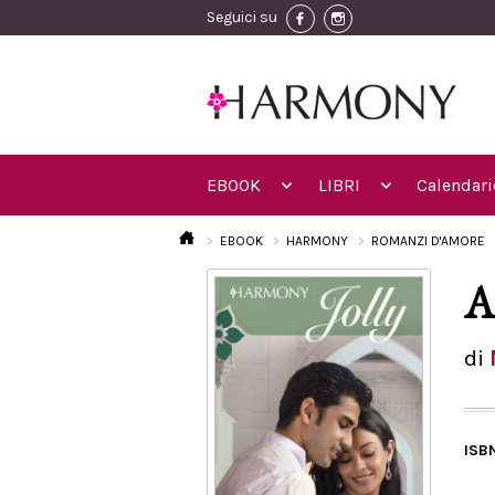
Seguici su
EBOOK
LIBRI
Calendari
EBOOK
HARMONY
ROMANZI D'AMORE
A
di
ISB