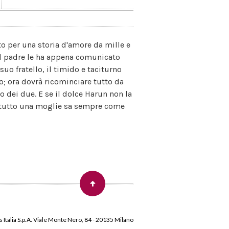
to per una storia d'amore da mille e
 Il padre le ha appena comunicato
suo fratello, il timido e taciturno
; ora dovrà ricominciare tutto da
 dei due. E se il dolce Harun non la
potutto una moglie sa sempre come
 Italia S.p.A. Viale Monte Nero, 84 - 20135 Milano