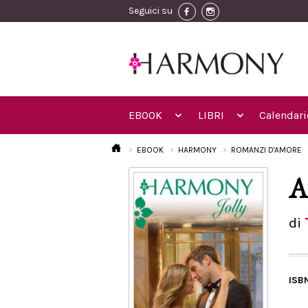
Seguici su
EBOOK
LIBRI
Calendari
EBOOK
HARMONY
ROMANZI D'AMORE
A
di
ISB