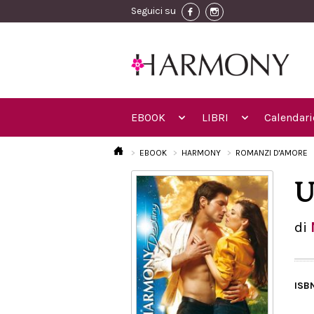
Seguici su
EBOOK
LIBRI
Calendari
EBOOK
HARMONY
ROMANZI D'AMORE
U
di
ISB