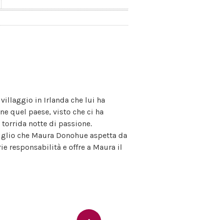
villaggio in Irlanda che lui ha
ene quel paese, visto che ci ha
 torrida notte di passione.
 figlio che Maura Donohue aspetta da
rie responsabilità e offre a Maura il