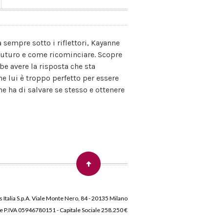
sempre sotto i riflettori, Kayanne
 futuro e come ricominciare. Scopre
be avere la risposta che sta
e lui è troppo perfetto per essere
 ha di salvare se stesso e ottenere
 Italia S.p.A. Viale Monte Nero, 84 - 20135 Milano
 e P.IVA 05946780151 - Capitale Sociale 258.250 €