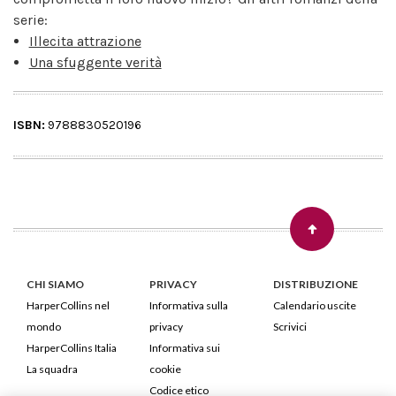
serie:
Illecita attrazione
Una sfuggente verità
ISBN:
9788830520196
CHI SIAMO
PRIVACY
DISTRIBUZIONE
HarperCollins nel
Informativa sulla
Calendario uscite
mondo
privacy
Scrivici
HarperCollins Italia
Informativa sui
La squadra
cookie
Codice etico