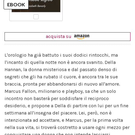
acquista su
L'orologio ha già battuto i suoi dodici rintocchi, ma
l'incanto di quella notte non è ancora svanito. Della
Hannan, la donna misteriosa e dal passato denso di
segreti che gli ha rubato il cuore, è ancora tra le sue
braccia, pronta per abbandonarsi di nuovo all'amore.
Marcus Fallon, milionario e playboy, sa che un solo
incontro non basterà per soddisfare il reciproco
desiderio, e propone a Della di partire con lui per un fine
settimana all'insegna del piacere. Lei, però, non è
intenzionata ad accettare, e Marcus, per la prima volta
nella sua vita, si troverà costretto a usare ogni mezzo per
conquistare una donna che non intende lasciarsi