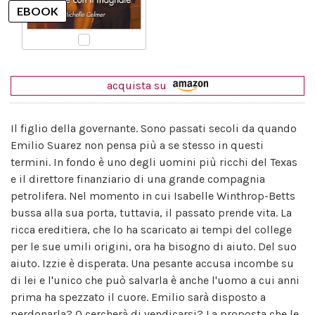
acquista su
Il figlio della governante. Sono passati secoli da quando
Emilio Suarez non pensa più a se stesso in questi
termini. In fondo è uno degli uomini più ricchi del Texas
e il direttore finanziario di una grande compagnia
petrolifera. Nel momento in cui Isabelle Winthrop-Betts
bussa alla sua porta, tuttavia, il passato prende vita. La
ricca ereditiera, che lo ha scaricato ai tempi del college
per le sue umili origini, ora ha bisogno di aiuto. Del suo
aiuto. Izzie è disperata. Una pesante accusa incombe su
di lei e l'unico che può salvarla è anche l'uomo a cui anni
prima ha spezzato il cuore. Emilio sarà disposto a
perdonarla? O cercherà di vendicarsi? La proposta che le