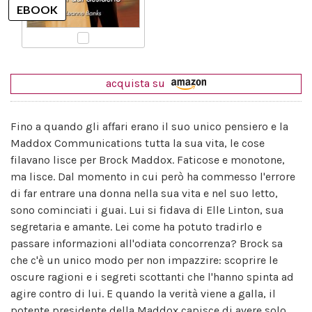
acquista su
Fino a quando gli affari erano il suo unico pensiero e la
Maddox Communications tutta la sua vita, le cose
filavano lisce per Brock Maddox. Faticose e monotone,
ma lisce. Dal momento in cui però ha commesso l'errore
di far entrare una donna nella sua vita e nel suo letto,
sono cominciati i guai. Lui si fidava di Elle Linton, sua
segretaria e amante. Lei come ha potuto tradirlo e
passare informazioni all'odiata concorrenza? Brock sa
che c'è un unico modo per non impazzire: scoprire le
oscure ragioni e i segreti scottanti che l'hanno spinta ad
agire contro di lui. E quando la verità viene a galla, il
potente presidente della Maddox capisce di avere solo