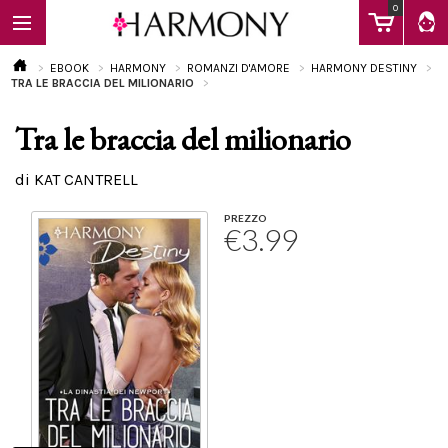
0
EBOOK
HARMONY
ROMANZI D'AMORE
HARMONY DESTINY
TRA LE BRACCIA DEL MILIONARIO
Tra le braccia del milionario
EBOOK
di KAT CANTRELL
LIBRI
PREZZO
€3.99
Calendario
FAQ