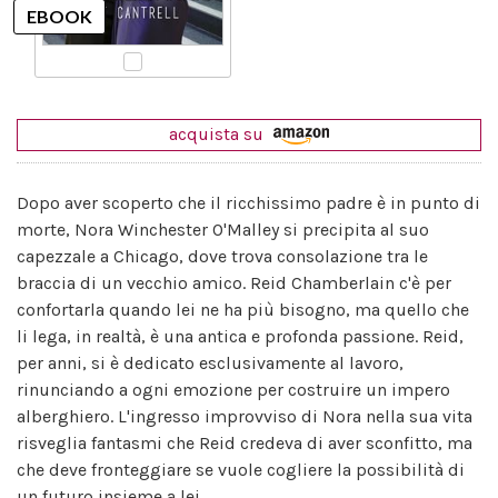
acquista su
Dopo aver scoperto che il ricchissimo padre è in punto di
morte, Nora Winchester O'Malley si precipita al suo
capezzale a Chicago, dove trova consolazione tra le
braccia di un vecchio amico. Reid Chamberlain c'è per
confortarla quando lei ne ha più bisogno, ma quello che
li lega, in realtà, è una antica e profonda passione. Reid,
per anni, si è dedicato esclusivamente al lavoro,
rinunciando a ogni emozione per costruire un impero
alberghiero. L'ingresso improvviso di Nora nella sua vita
risveglia fantasmi che Reid credeva di aver sconfitto, ma
che deve fronteggiare se vuole cogliere la possibilità di
un futuro insieme a lei.