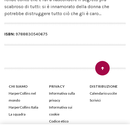
scabroso di tutti: si è innamorato della donna che
potrebbe distruggere tutto ciò che gli è caro...
ISBN:
9788830540675
CHI SIAMO
PRIVACY
DISTRIBUZIONE
HarperCollins nel
Informativa sulla
Calendario uscite
mondo
privacy
Scrivici
HarperCollins Italia
Informativa sui
La squadra
cookie
Codice etico