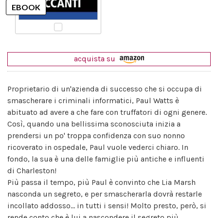
acquista su
Proprietario di un'azienda di successo che si occupa di
smascherare i criminali informatici, Paul Watts è
abituato ad avere a che fare con truffatori di ogni genere.
Così, quando una bellissima sconosciuta inizia a
prendersi un po' troppa confidenza con suo nonno
ricoverato in ospedale, Paul vuole vederci chiaro. In
fondo, la sua è una delle famiglie più antiche e influenti
di Charleston!
Più passa il tempo, più Paul è convinto che Lia Marsh
nasconda un segreto, e per smascherarla dovrà restarle
incollato addosso... in tutti i sensi! Molto presto, però, si
rende conto che è lui a nascondere il segreto più