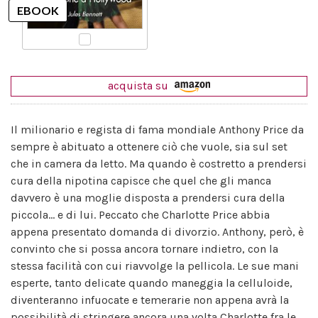
acquista su
Il milionario e regista di fama mondiale Anthony Price da
sempre è abituato a ottenere ciò che vuole, sia sul set
che in camera da letto. Ma quando è costretto a prendersi
cura della nipotina capisce che quel che gli manca
davvero è una moglie disposta a prendersi cura della
piccola... e di lui. Peccato che Charlotte Price abbia
appena presentato domanda di divorzio. Anthony, però, è
convinto che si possa ancora tornare indietro, con la
stessa facilità con cui riavvolge la pellicola. Le sue mani
esperte, tanto delicate quando maneggia la celluloide,
diventeranno infuocate e temerarie non appena avrà la
possibilità di stringere ancora una volta Charlotte fra le