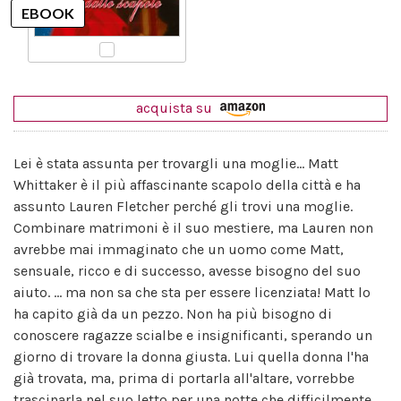
acquista su
Lei è stata assunta per trovargli una moglie... Matt
Whittaker è il più affascinante scapolo della città e ha
assunto Lauren Fletcher perché gli trovi una moglie.
Combinare matrimoni è il suo mestiere, ma Lauren non
avrebbe mai immaginato che un uomo come Matt,
sensuale, ricco e di successo, avesse bisogno del suo
aiuto. ... ma non sa che sta per essere licenziata! Matt lo
ha capito già da un pezzo. Non ha più bisogno di
conoscere ragazze scialbe e insignificanti, sperando un
giorno di trovare la donna giusta. Lui quella donna l'ha
già trovata, ma, prima di portarla all'altare, vorrebbe
trascinarla nel suo letto per una notte che difficilmente