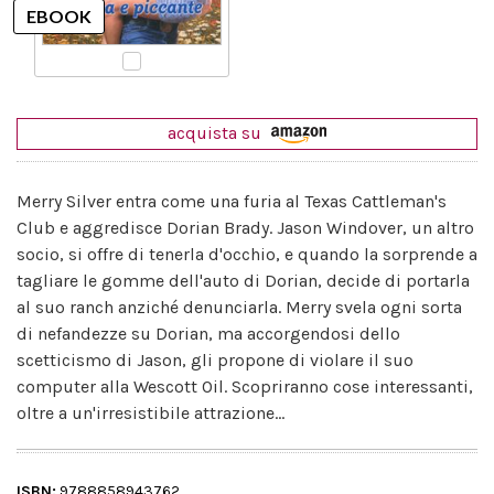
acquista su
Merry Silver entra come una furia al Texas Cattleman's
Club e aggredisce Dorian Brady. Jason Windover, un altro
socio, si offre di tenerla d'occhio, e quando la sorprende a
tagliare le gomme dell'auto di Dorian, decide di portarla
al suo ranch anziché denunciarla. Merry svela ogni sorta
di nefandezze su Dorian, ma accorgendosi dello
scetticismo di Jason, gli propone di violare il suo
computer alla Wescott Oil. Scopriranno cose interessanti,
oltre a un'irresistibile attrazione...
ISBN:
9788858943762