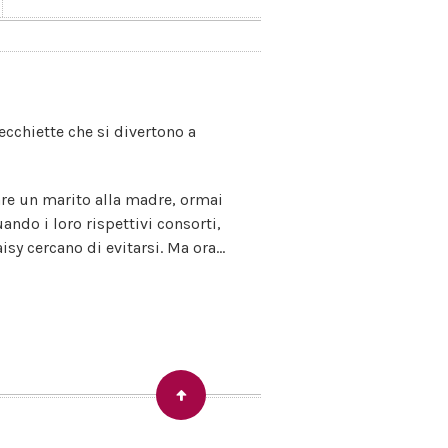
vecchiette che si divertono a
vare un marito alla madre, ormai
ando i loro rispettivi consorti,
sy cercano di evitarsi. Ma ora...