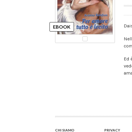
Dai
Nell
com
Ed 
ved
ama
CHI SIAMO
PRIVACY