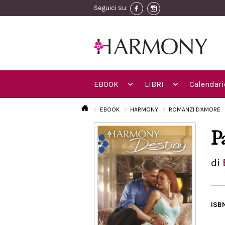
Seguici su
EBOOK
LIBRI
Calendari
EBOOK
HARMONY
ROMANZI D'AMORE
P
di
ISB