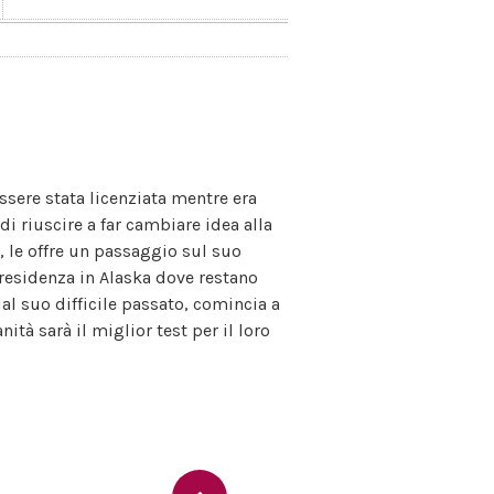
ssere stata licenziata mentre era
di riuscire a far cambiare idea alla
, le offre un passaggio sul suo
a residenza in Alaska dove restano
al suo difficile passato, comincia a
ità sarà il miglior test per il loro