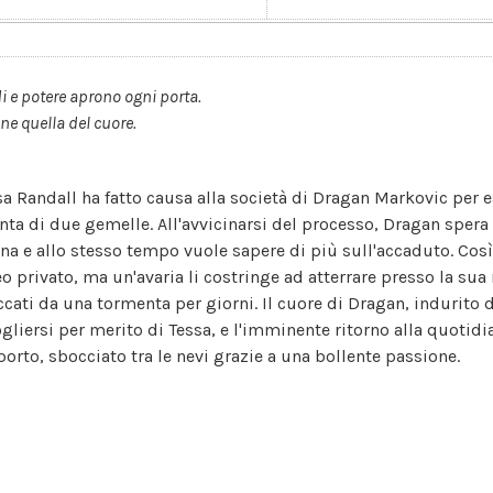
i e potere aprono ogni porta.
ne quella del cuore.
sa Randall ha fatto causa alla società di Dragan Markovic per e
inta di due gemelle. All'avvicinarsi del processo, Dragan spera 
na e allo stesso tempo vuole sapere di più sull'accaduto. Così
eo privato, ma un'avaria li costringe ad atterrare presso la su
ccati da una tormenta per giorni. Il cuore di Dragan, indurito d
gliersi per merito di Tessa, e l'imminente ritorno alla quotidian
porto, sbocciato tra le nevi grazie a una bollente passione.