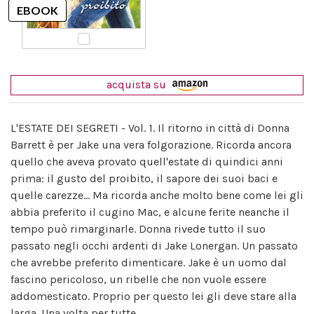
acquista su
L'ESTATE DEI SEGRETI - Vol. 1. Il ritorno in città di Donna
Barrett è per Jake una vera folgorazione. Ricorda ancora
quello che aveva provato quell'estate di quindici anni
prima: il gusto del proibito, il sapore dei suoi baci e
quelle carezze... Ma ricorda anche molto bene come lei gli
abbia preferito il cugino Mac, e alcune ferite neanche il
tempo può rimarginarle. Donna rivede tutto il suo
passato negli occhi ardenti di Jake Lonergan. Un passato
che avrebbe preferito dimenticare. Jake è un uomo dal
fascino pericoloso, un ribelle che non vuole essere
addomesticato. Proprio per questo lei gli deve stare alla
larga. Una volta per tutte.