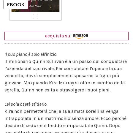
acquista su
Il suo piano è solo all'inizio.
Il milionario Quinn Sullivan è a un passo dal conquistare
l'azienda del suo rivale. Per completare l'opera e la sua
vendetta, dovrà semplicemente sposarne la figlia più
giovane. Ma quando Kira Murray si offre in cambio della
sorella, Quinn non esita a stravolgere i suoi piani.
Lei sola oserà sfidarlo.
Kira non permetterà che la sua amata sorellina venga
intrappolata in un matrimonio senza amore. Ecco perché
decide di sedurre il freddo e impossibile Quinn. Dopo
una notte di passione, acconsentirà a diventare sua