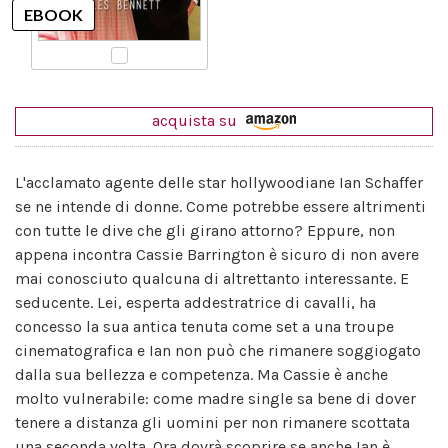
acquista su
L'acclamato agente delle star hollywoodiane Ian Schaffer
se ne intende di donne. Come potrebbe essere altrimenti
con tutte le dive che gli girano attorno? Eppure, non
appena incontra Cassie Barrington è sicuro di non avere
mai conosciuto qualcuna di altrettanto interessante. E
seducente. Lei, esperta addestratrice di cavalli, ha
concesso la sua antica tenuta come set a una troupe
cinematografica e Ian non può che rimanere soggiogato
dalla sua bellezza e competenza. Ma Cassie è anche
molto vulnerabile: come madre single sa bene di dover
tenere a distanza gli uomini per non rimanere scottata
una seconda volta. Ora dovrà scoprire se anche Ian è