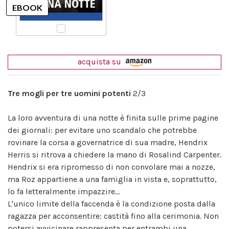
acquista su
Tre mogli per tre uomini potenti
2/3
La loro avventura di una notte è finita sulle prime pagine
dei giornali: per evitare uno scandalo che potrebbe
rovinare la corsa a governatrice di sua madre, Hendrix
Herris si ritrova a chiedere la mano di Rosalind Carpenter.
Hendrix si era ripromesso di non convolare mai a nozze,
ma Roz appartiene a una famiglia in vista e, soprattutto,
lo fa letteralmente impazzire...
L'unico limite della faccenda è la condizione posta dalla
ragazza per acconsentire: castità fino alla cerimonia. Non
potersi avvicinare rappresenta per entrambi una