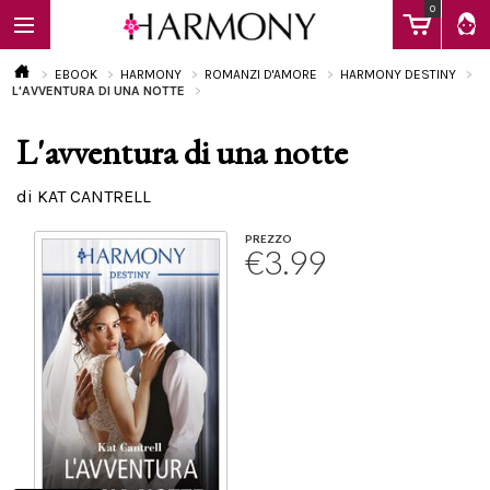
0
EBOOK
HARMONY
ROMANZI D'AMORE
HARMONY DESTINY
L'AVVENTURA DI UNA NOTTE
L'avventura di una notte
EBOOK
di KAT CANTRELL
LIBRI
PREZZO
€3.99
Calendario
FAQ