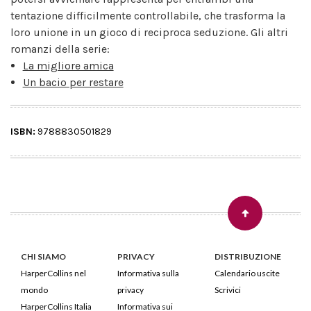
tentazione difficilmente controllabile, che trasforma la
loro unione in un gioco di reciproca seduzione. Gli altri
romanzi della serie:
La migliore amica
Un bacio per restare
ISBN:
9788830501829
CHI SIAMO
PRIVACY
DISTRIBUZIONE
HarperCollins nel
Informativa sulla
Calendario uscite
mondo
privacy
Scrivici
HarperCollins Italia
Informativa sui