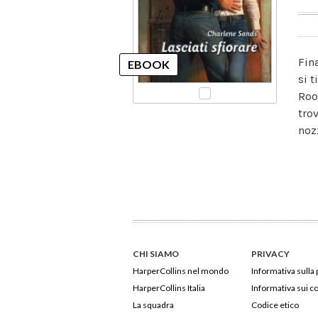
Fin
si 
Roo
tro
noz
CHI SIAMO
PRIVACY
HarperCollins nel mondo
Informativa sulla 
HarperCollins Italia
Informativa sui c
La squadra
Codice etico