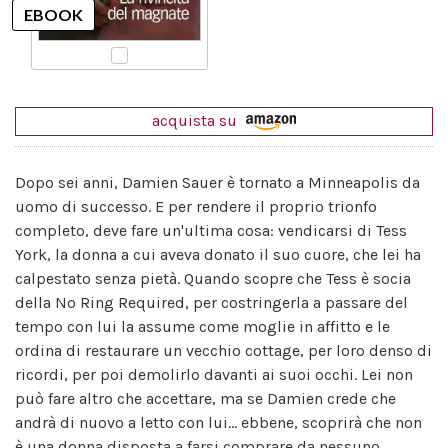
acquista su
Dopo sei anni, Damien Sauer è tornato a Minneapolis da
uomo di successo. E per rendere il proprio trionfo
completo, deve fare un'ultima cosa: vendicarsi di Tess
York, la donna a cui aveva donato il suo cuore, che lei ha
calpestato senza pietà. Quando scopre che Tess è socia
della No Ring Required, per costringerla a passare del
tempo con lui la assume come moglie in affitto e le
ordina di restaurare un vecchio cottage, per loro denso di
ricordi, per poi demolirlo davanti ai suoi occhi. Lei non
può fare altro che accettare, ma se Damien crede che
andrà di nuovo a letto con lui... ebbene, scoprirà che non
è una donna disposta a farsi comprare da nessuno.