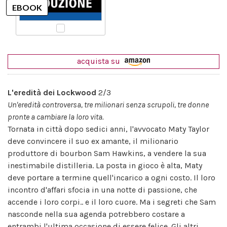
acquista su
L'eredità dei Lockwood
2/3
Un'eredità controversa, tre milionari senza scrupoli, tre donne
pronte a cambiare la loro vita.
Tornata in città dopo sedici anni, l'avvocato Maty Taylor
deve convincere il suo ex amante, il milionario
produttore di bourbon Sam Hawkins, a vendere la sua
inestimabile distilleria. La posta in gioco è alta, Maty
deve portare a termine quell'incarico a ogni costo. Il loro
incontro d'affari sfocia in una notte di passione, che
accende i loro corpi.. e il loro cuore. Ma i segreti che Sam
nasconde nella sua agenda potrebbero costare a
entrambi l'ultima occasione di essere felice. Gli altri