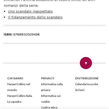
romanzi della serie:
Uno scandalo inaspettato
Il fidanzamento dello scandalo
ISBN:
9788830529496
CHI SIAMO
PRIVACY
DISTRIBUZIONE
HarperCollins nel
Informativa sulla
Calendario uscite
mondo
privacy
Scrivici
HarperCollins Italia
Informativa sui
La squadra
cookie
Codice etico