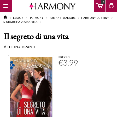
0
EBOOK
HARMONY
ROMANZI D'AMORE
HARMONY DESTINY
IL SEGRETO DI UNA VITA
Il segreto di una vita
EBOOK
di FIONA BRAND
LIBRI
PREZZO
€3.99
Calendario
FAQ