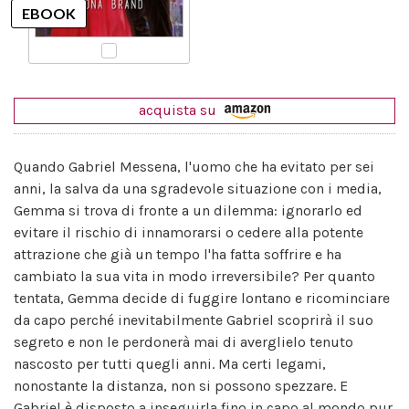
acquista su
Quando Gabriel Messena, l'uomo che ha evitato per sei
anni, la salva da una sgradevole situazione con i media,
Gemma si trova di fronte a un dilemma: ignorarlo ed
evitare il rischio di innamorarsi o cedere alla potente
attrazione che già un tempo l'ha fatta soffrire e ha
cambiato la sua vita in modo irreversibile? Per quanto
tentata, Gemma decide di fuggire lontano e ricominciare
da capo perché inevitabilmente Gabriel scoprirà il suo
segreto e non le perdonerà mai di averglielo tenuto
nascosto per tutti quegli anni. Ma certi legami,
nonostante la distanza, non si possono spezzare. E
Gabriel è disposto a inseguirla fino in capo al mondo pur