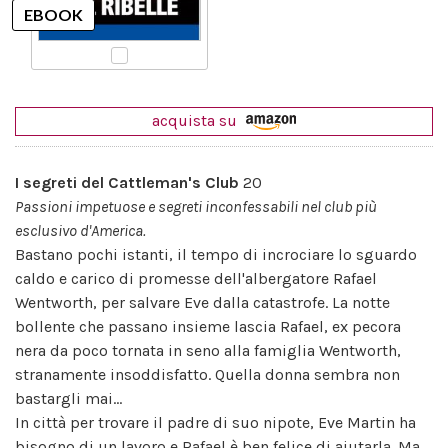
acquista su
I segreti del Cattleman's Club
20
Passioni impetuose e segreti inconfessabili nel club più
esclusivo d'America.
Bastano pochi istanti, il tempo di incrociare lo sguardo
caldo e carico di promesse dell'albergatore Rafael
Wentworth, per salvare Eve dalla catastrofe. La notte
bollente che passano insieme lascia Rafael, ex pecora
nera da poco tornata in seno alla famiglia Wentworth,
stranamente insoddisfatto. Quella donna sembra non
bastargli mai...
In città per trovare il padre di suo nipote, Eve Martin ha
bisogno di un lavoro e Rafael è ben felice di aiutarla. Ma