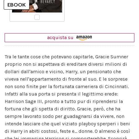
acquista su
Tra le tante cose che potevano capitarle, Gracie Sumner
proprio non si aspettava di ereditare diversi milioni di
dollari dall'amico e vicino, Harry, un pensionato che
viveva nell'appartamento di fronte al suo. E le sorprese
non sono finite per la fortunata cameriera di Cincinnati.
Infatti alla sua porta si presenta il legittimo erede:
Harrison Sage III, pronto a tutto pur di riprendersi la
fortuna che gli spetta di diritto. Gracie, però, che ha
sempre lavorato sodo per guadagnarsi da vivere, non
intende lasciare che quel viziato playboy sperperi i beni
di Harry in abiti costosi, feste e... donne. O almeno è così
che lei immagina Harrison si comporterebbe. Scoprirà