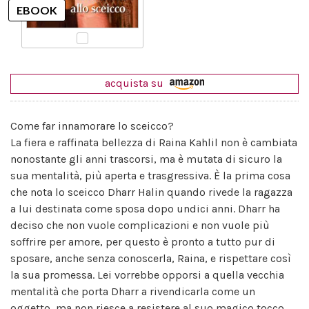
acquista su
Come far innamorare lo sceicco?
La fiera e raffinata bellezza di Raina Kahlil non è cambiata
nonostante gli anni trascorsi, ma è mutata di sicuro la
sua mentalità, più aperta e trasgressiva. È la prima cosa
che nota lo sceicco Dharr Halin quando rivede la ragazza
a lui destinata come sposa dopo undici anni. Dharr ha
deciso che non vuole complicazioni e non vuole più
soffrire per amore, per questo è pronto a tutto pur di
sposare, anche senza conoscerla, Raina, e rispettare così
la sua promessa. Lei vorrebbe opporsi a quella vecchia
mentalità che porta Dharr a rivendicarla come un
oggetto, ma non riesce a resistere al suo magico tocco