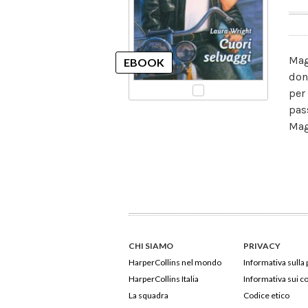
Mag
don
per
pas
Mag
CHI SIAMO
PRIVACY
HarperCollins nel mondo
Informativa sulla 
HarperCollins Italia
Informativa sui c
La squadra
Codice etico