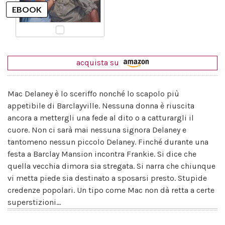
acquista su
Mac Delaney è lo sceriffo nonché lo scapolo più
appetibile di Barclayville. Nessuna donna è riuscita
ancora a mettergli una fede al dito o a catturargli il
cuore. Non ci sarà mai nessuna signora Delaney e
tantomeno nessun piccolo Delaney. Finché durante una
festa a Barclay Mansion incontra Frankie. Si dice che
quella vecchia dimora sia stregata. Si narra che chiunque
vi metta piede sia destinato a sposarsi presto. Stupide
credenze popolari. Un tipo come Mac non dà retta a certe
superstizioni...