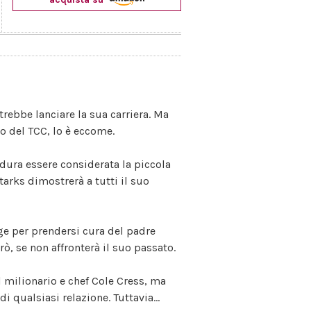
trebbe lanciare la sua carriera. Ma
o del TCC, lo è eccome.
 dura essere considerata la piccola
arks dimostrerà a tutti il suo
ge per prendersi cura del padre
rò, se non affronterà il suo passato.
 milionario e chef Cole Cress, ma
i qualsiasi relazione. Tuttavia…