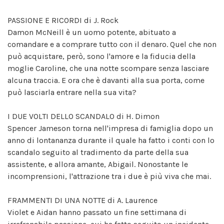
PASSIONE E RICORDI di J. Rock
Damon McNeill è un uomo potente, abituato a
comandare e a comprare tutto con il denaro. Quel che non
può acquistare, però, sono l'amore e la fiducia della
moglie Caroline, che una notte scompare senza lasciare
alcuna traccia. E ora che è davanti alla sua porta, come
può lasciarla entrare nella sua vita?
I DUE VOLTI DELLO SCANDALO di H. Dimon
Spencer Jameson torna nell'impresa di famiglia dopo un
anno di lontananza durante il quale ha fatto i conti con lo
scandalo seguito al tradimento da parte della sua
assistente, e allora amante, Abigail. Nonostante le
incomprensioni, l'attrazione tra i due è più viva che mai.
FRAMMENTI DI UNA NOTTE di A. Laurence
Violet e Aidan hanno passato un fine settimana di