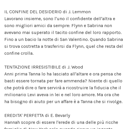
IL CONFINE DEL DESIDERIO di J. Lemmon
Lavorano insieme, sono l'uno il confidente dell'altra e
sono migliori amici da sempre: Flynn e Sabrina non
avevano mai superato il tacito confine del loro rapporto.
Fino a un bacio la notte di San Valentino. Quando Sabrina
si trova costretta a trasferirsi da Flynn, quel che resta del
confine crolla.
TENTAZIONE IRRESISTIBILE di J. Wood
Anni prima Tanna lo ha lasciato all'altare e ora pensa che
basti essere tornata per fare ammenda? Niente di quello
che potrà dire o fare servirà a ricostruire la fiducia che il
milionario Levi aveva in lei e nel loro amore. Ma ora che
ha bisogno di aiuto per un affare è a Tanna che si rivolge.
EREDITA' PERFETTA di E. Bevarly
Hannah scopre di essere l'erede di una delle più ricche