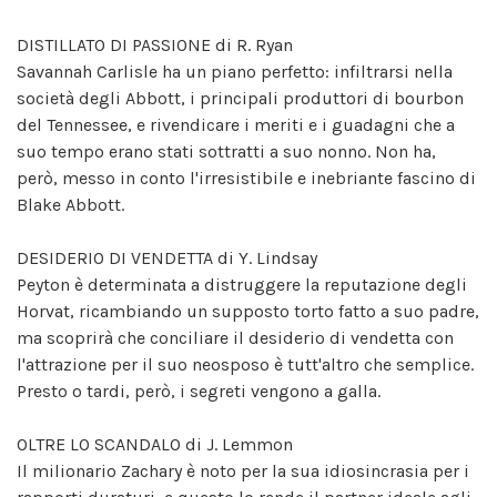
DISTILLATO DI PASSIONE di R. Ryan
Savannah Carlisle ha un piano perfetto: infiltrarsi nella
società degli Abbott, i principali produttori di bourbon
del Tennessee, e rivendicare i meriti e i guadagni che a
suo tempo erano stati sottratti a suo nonno. Non ha,
però, messo in conto l'irresistibile e inebriante fascino di
Blake Abbott.
DESIDERIO DI VENDETTA di Y. Lindsay
Peyton è determinata a distruggere la reputazione degli
Horvat, ricambiando un supposto torto fatto a suo padre,
ma scoprirà che conciliare il desiderio di vendetta con
l'attrazione per il suo neosposo è tutt'altro che semplice.
Presto o tardi, però, i segreti vengono a galla.
OLTRE LO SCANDALO di J. Lemmon
Il milionario Zachary è noto per la sua idiosincrasia per i