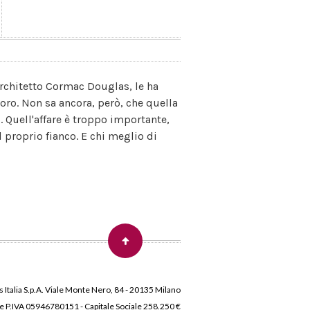
l'architetto Cormac Douglas, le ha
oro. Non sa ancora, però, che quella
o. Quell'affare è troppo importante,
 proprio fianco. E chi meglio di
 Italia S.p.A. Viale Monte Nero, 84 - 20135 Milano
 e P.IVA 05946780151 - Capitale Sociale 258.250 €