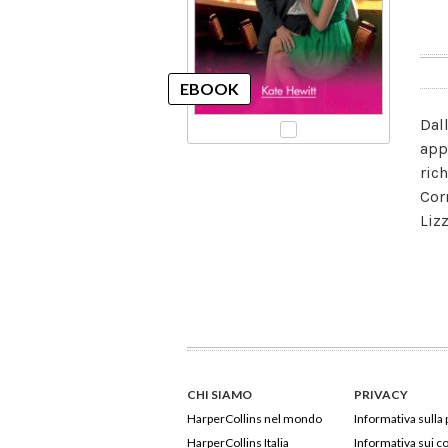
Dall
app
ric
Cor
Liz
CHI SIAMO
PRIVACY
HarperCollins nel mondo
Informativa sulla 
HarperCollins Italia
Informativa sui c