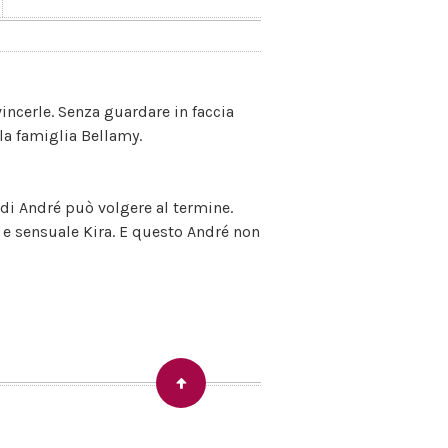
incerle. Senza guardare in faccia
la famiglia Bellamy.
o di André può volgere al termine.
a e sensuale Kira. E questo André non