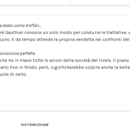
pietato uomo d'affari...
ré Gauthier conosce un solo modo per condurre le trattative: v
suno. E da tempo attende la propria vendetta nei confronti del
e l'occasione perfetta.
 che ha in mano tutte le azioni della società del rivale, il pian
tarlo fino in fondo, però, significherebbe colpire anche la bell
uole di certo.
DISTRIBUZIONE