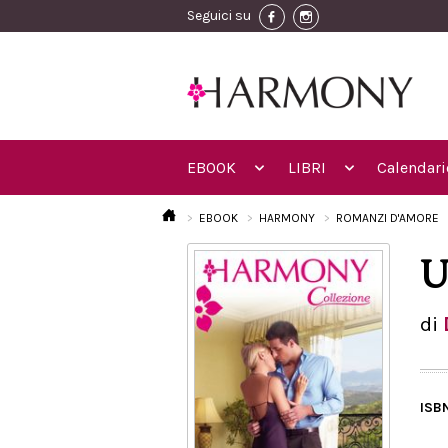
Seguici su
EBOOK
LIBRI
Calendari
EBOOK
HARMONY
ROMANZI D'AMORE
U
di
ISB