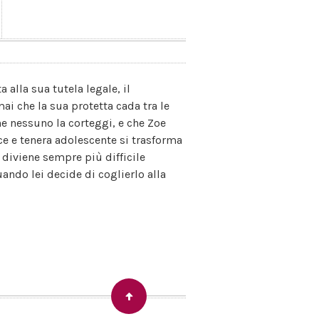
 alla sua tutela legale, il
ai che la sua protetta cada tra le
he nessuno la corteggi, e che Zoe
ce e tenera adolescente si trasforma
 diviene sempre più difficile
ando lei decide di coglierlo alla