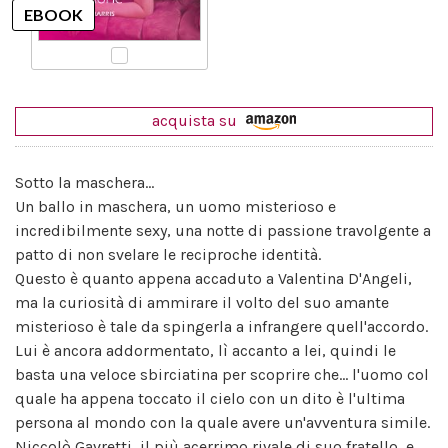
acquista su
Sotto la maschera...
Un ballo in maschera, un uomo misterioso e
incredibilmente sexy, una notte di passione travolgente a
patto di non svelare le reciproche identità.
Questo è quanto appena accaduto a Valentina D'Angeli,
ma la curiosità di ammirare il volto del suo amante
misterioso è tale da spingerla a infrangere quell'accordo.
Lui è ancora addormentato, lì accanto a lei, quindi le
basta una veloce sbirciatina per scoprire che... l'uomo col
quale ha appena toccato il cielo con un dito è l'ultima
persona al mondo con la quale avere un'avventura simile.
Niccolò Gavretti, il più acerrimo rivale di suo fratello, e