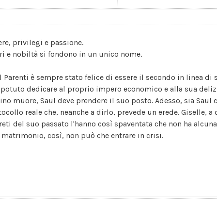
re, privilegi e passione.
ari e nobiltà si fondono in un unico nome.
l Parenti è sempre stato felice di essere il secondo in linea di 
è potuto dedicare al proprio impero economico e alla sua deli
ino muore, Saul deve prendere il suo posto. Adesso, sia Saul c
tocollo reale che, neanche a dirlo, prevede un erede. Giselle, a
reti del suo passato l'hanno così spaventata che non ha alcuna
 matrimonio, così, non può che entrare in crisi.