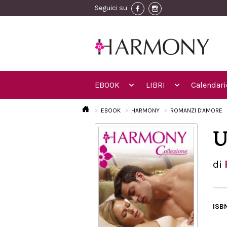
Seguici su
EBOOK
LIBRI
Calendari
EBOOK
HARMONY
ROMANZI D'AMORE
U
di
ISB