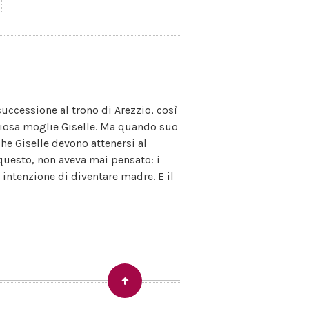
successione al trono di Arezzio, così
ziosa moglie Giselle. Ma quando suo
he Giselle devono attenersi al
 questo, non aveva mai pensato: i
 intenzione di diventare madre. E il