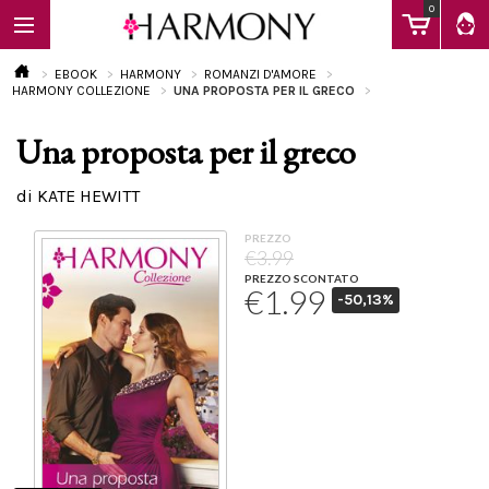
0
EBOOK
HARMONY
ROMANZI D'AMORE
HARMONY COLLEZIONE
UNA PROPOSTA PER IL GRECO
Una proposta per il greco
EBOOK
di KATE HEWITT
LIBRI
PREZZO
€3.99
PREZZO SCONTATO
€1.99
-50,13%
Calendario
FAQ