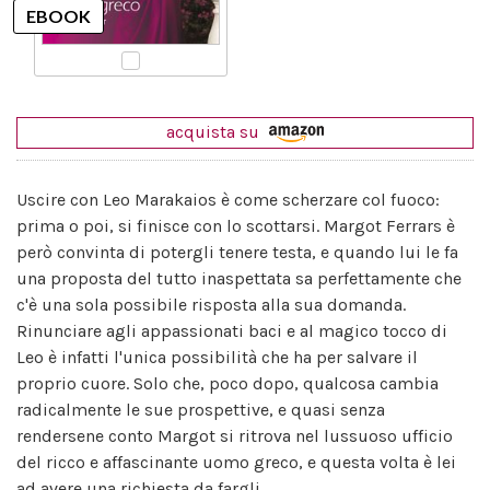
acquista su
Uscire con Leo Marakaios è come scherzare col fuoco:
prima o poi, si finisce con lo scottarsi. Margot Ferrars è
però convinta di potergli tenere testa, e quando lui le fa
una proposta del tutto inaspettata sa perfettamente che
c'è una sola possibile risposta alla sua domanda.
Rinunciare agli appassionati baci e al magico tocco di
Leo è infatti l'unica possibilità che ha per salvare il
proprio cuore. Solo che, poco dopo, qualcosa cambia
radicalmente le sue prospettive, e quasi senza
rendersene conto Margot si ritrova nel lussuoso ufficio
del ricco e affascinante uomo greco, e questa volta è lei
ad avere una richiesta da fargli.