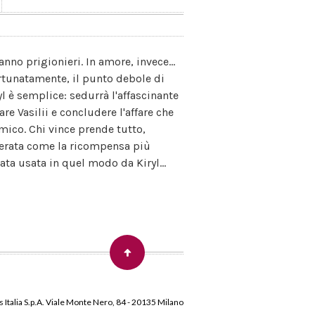
nno prigionieri. In amore, invece...
ortunatamente, il punto debole di
ryl è semplice: sedurrà l'affascinante
re Vasilii e concludere l'affare che
mico. Chi vince prende tutto,
derata come la ricompensa più
ta usata in quel modo da Kiryl...
 Italia S.p.A. Viale Monte Nero, 84 - 20135 Milano