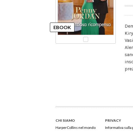
Dem
Kir
Vasi
Ale
san
ins
pre
CHI SIAMO
PRIVACY
HarperCollins nel mondo
Informativa sulla 