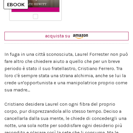
acquista su
In fuga in una città sconosciuta, Laurel Forrester non può
fare altro che chiedere aiuto a quello che per un breve
periodo è stato il suo fratellastro, Cristiano Ferrero. Tra
loro c'è sempre stata una strana alchimia, anche se lui la
crede un'opportunista e una manipolatrice proprio come
sua madre...
Cristiano desidera Laurel con ogni fibra del proprio
corpo, pur disprezzandola allo stesso tempo. Deciso a
cancellarla dalla sua mente, le chiede di concedergli una
notte, una sola notte per soddisfare ogni desiderio più
recondito e placare così la sete che li consuma. Ma le