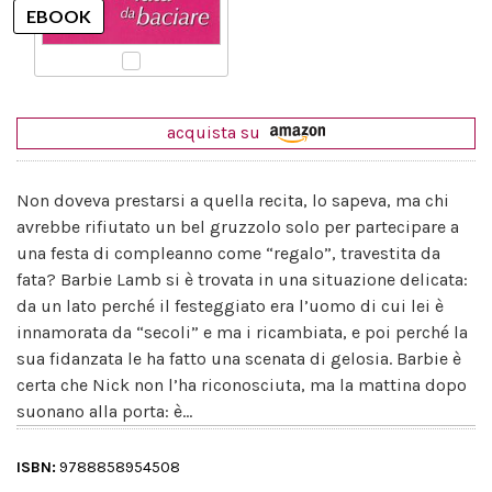
acquista su
Non doveva prestarsi a quella recita, lo sapeva, ma chi
avrebbe rifiutato un bel gruzzolo solo per partecipare a
una festa di compleanno come “regalo”, travestita da
fata? Barbie Lamb si è trovata in una situazione delicata:
da un lato perché il festeggiato era l’uomo di cui lei è
innamorata da “secoli” e ma i ricambiata, e poi perché la
sua fidanzata le ha fatto una scenata di gelosia. Barbie è
certa che Nick non l’ha riconosciuta, ma la mattina dopo
suonano alla porta: è…
ISBN:
9788858954508