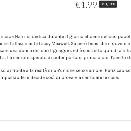
€1.99
-50,13%
principe Hafiz si dedica durante il giorno al bene del suo popol
nte, l'affascinante Lacey Maxwell. Sa però bene che il dovere e
sare una donna del suo lignaggio, ed è costretto quindi a infra
tti, ha sempre sperato di poter portare, prima o poi, l'anello di
so di fronte alla realtà di un'unione senza amore, Hafiz capisc
 impossibile, e decide così di provare a cambiare le cose.