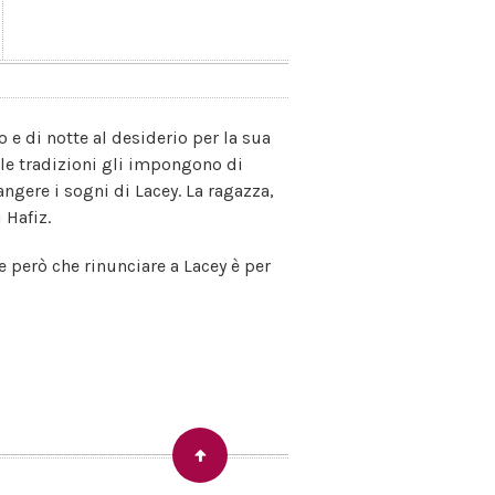
o e di notte al desiderio per la sua
 le tradizioni gli impongono di
ngere i sogni di Lacey. La ragazza,
 Hafiz.
e però che rinunciare a Lacey è per