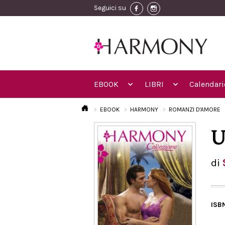
Seguici su
EBOOK
LIBRI
Calendari
EBOOK
HARMONY
ROMANZI D'AMORE
U
di
ISB