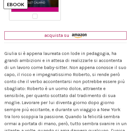
acquista su
Giulia si è appena laureata con lode in pedagogia, ha
grandi ambizioni e in attesa di realizzarle si accontenta
di un lavoro come baby-sitter. Non appena conosce il suo
capo, il ricco e impegnatissimo Roberto, si rende però
conto che il verbo accontentarsi non potrebbe essere più
sbagliato: Roberto è un uomo dolce, attraente e
sensibile, per quanto scottato dal tradimento di sua
moglie. Lavorare per lui diventa giorno dopo giorno
sempre più eccitante, e durante un viaggio a New York
tra loro scoppia la passione. Quando la felicità sembra
ormai a portata di mano, però, tutto sembra svanire in un
istante: a volte, quando si ama davvero qualcuno, l'unica