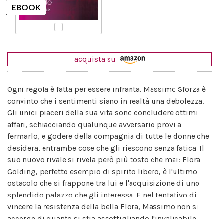
acquista su
Ogni regola è fatta per essere infranta. Massimo Sforza è
convinto che i sentimenti siano in realtà una debolezza.
Gli unici piaceri della sua vita sono concludere ottimi
affari, schiacciando qualunque avversario provi a
fermarlo, e godere della compagnia di tutte le donne che
desidera, entrambe cose che gli riescono senza fatica. Il
suo nuovo rivale si rivela però più tosto che mai: Flora
Golding, perfetto esempio di spirito libero, è l'ultimo
ostacolo che si frappone tra lui e l'acquisizione di uno
splendido palazzo che gli interessa. E nel tentativo di
vincere la resistenza della bella Flora, Massimo non si
accorge di quanto si stia assottigliando l'invalicabile