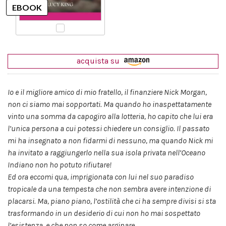
acquista su
Io e il migliore amico di mio fratello, il finanziere Nick Morgan,
non ci siamo mai sopportati. Ma quando ho inaspettatamente
vinto una somma da capogiro alla lotteria, ho capito che lui era
l’unica persona a cui potessi chiedere un consiglio. Il passato
mi ha insegnato a non fidarmi di nessuno, ma quando Nick mi
ha invitato a raggiungerlo nella sua isola privata nell’Oceano
Indiano non ho potuto rifiutare!
Ed ora eccomi qua, imprigionata con lui nel suo paradiso
tropicale da una tempesta che non sembra avere intenzione di
placarsi. Ma, piano piano, l’ostilità che ci ha sempre divisi si sta
trasformando in un desiderio di cui non ho mai sospettato
l’esistenza, e che non so come arginare.