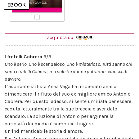
acquista su
I fratelli Cabrera
3/3
Uno è serio. Uno è scandaloso. Uno è misterioso. Tutti sanno chi
sono i fratelli Cabrera, ma solo tre donne potranno conoscerli
davvero.
L’aspirante stilista Anna Vega ha impiegato anni a
dimenticare il rifiuto del suo ex migliore amico Antonio
Cabrera. Per questo, adesso, si sente umiliata per essere
caduta letteralmente tra le sue braccia e aver dato
scandalo. La soluzione di Antonio per arginare la
curiosità dei media è semplice: fingere
un’indimenticabile storia d’amore.
Per Antonio, Anna è sempre stata un diamante splendente