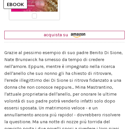
acquista su
Grazie al pessimo esempio di suo padre Benito Di Sione,
Nate Brunswick ha smesso da tempo di credere
nell'amore. Eppure, mentre è impegnato nella ricerca
dell'anello che suo nonno gli ha chiesto di ritrovare,
l'erede illegittimo dei Di Sione si ritrova fidanzato a una
donna che non conosce neppure... Mina Mastrantino,
l'attuale proprietaria dell'anello, per onorare le ultime
volontà di suo padre potrà venderlo infatti solo dopo
essersi sposata. Un matrimonio veloce - e un
annullamento ancora più rapido! - dovrebbero risolvere
la questione. Ma una notte di nozze più torrida del
previsto porta i due novelli sposi a rivedere i loro piani.